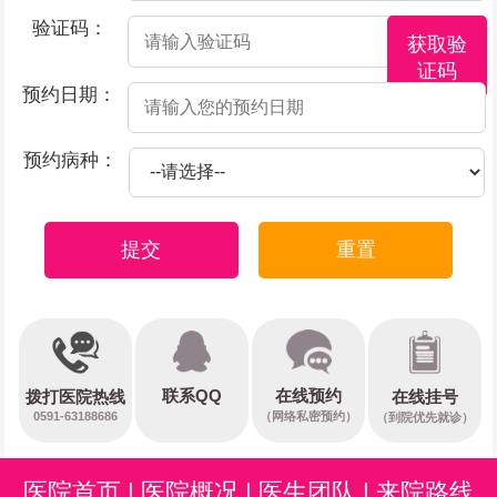
验证码：
获取验
证码
预约日期：
预约病种：
提交
重置
在线预约
联系QQ
在线挂号
拨打医院热线
0591-63188686
（网络私密预约）
（到院优先就诊）
医院首页
|
医院概况
|
医生团队
|
来院路线