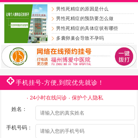
男性死精症的原因是什么
男性死精症的预防要怎么做
男性死精症的具体症状有哪些
多囊卵巢会导致不孕吗
手机挂号-方便,到院优先就诊！
24小时在线问诊
保护个人隐私
姓名：
手机号码：